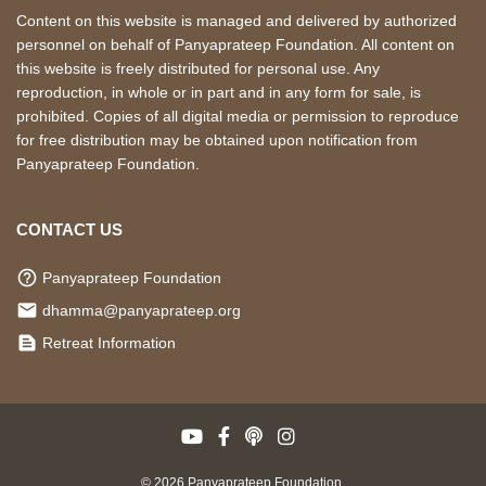
Content on this website is managed and delivered by authorized
personnel on behalf of Panyaprateep Foundation. All content on
this website is freely distributed for personal use. Any
reproduction, in whole or in part and in any form for sale, is
prohibited. Copies of all digital media or permission to reproduce
for free distribution may be obtained upon notification from
Panyaprateep Foundation.
CONTACT US
help_outline
Panyaprateep Foundation
local_post_office
dhamma@panyaprateep.org
text_snippet
Retreat Information
© 2026 Panyaprateep Foundation.