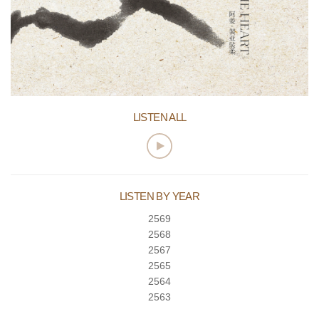
LISTEN ALL
LISTEN BY YEAR
2569
2568
2567
2565
2564
2563