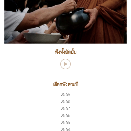
ฟังทั้งอัลบั้ม
เลือกฟังตามปี
2569
2568
2567
2566
2565
2564