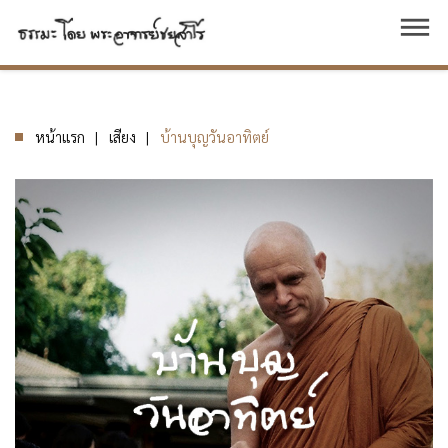
dehaze
หน้าแรก
เสียง
บ้านบุญวันอาทิตย์