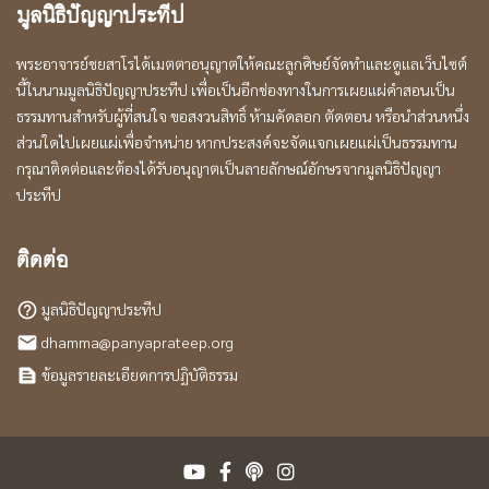
มูลนิธิปัญญาประทีป
พระอาจารย์ชยสาโรได้เมตตาอนุญาตให้คณะลูกศิษย์จัดทำและดูแลเว็บไซต์
นี้ในนามมูลนิธิปัญญาประทีป เพื่อเป็นอีกช่องทางในการเผยแผ่คำสอนเป็น
ธรรมทานสำหรับผู้ที่สนใจ ขอสงวนสิทธิ์ ห้ามคัดลอก ตัดตอน หรือนำส่วนหนึ่ง
ส่วนใดไปเผยแผ่เพื่อจำหน่าย หากประสงค์จะจัดแจกเผยแผ่เป็นธรรมทาน
กรุณาติดต่อและต้องได้รับอนุญาตเป็นลายลักษณ์อักษรจากมูลนิธิปัญญา
ประทีป
ติดต่อ
มูลนิธิปัญญาประทีป
help_outline
dhamma@panyaprateep.org
local_post_office
ข้อมูลรายละเอียดการปฏิบัติธรรม
text_snippet