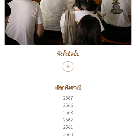
ฟังทั้งอัลบั้ม
เลือกฟังตามปี
2567
2566
2563
2562
2561
2560