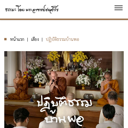
dehaze
หน้าแรก
เสียง
ปฏิบัติธรรมบ้านพอ