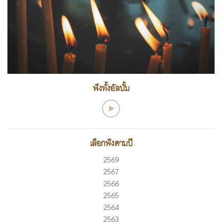
ฟังทั้งอัลบั้ม
เลือกฟังตามปี
2569
2567
2566
2565
2564
2563