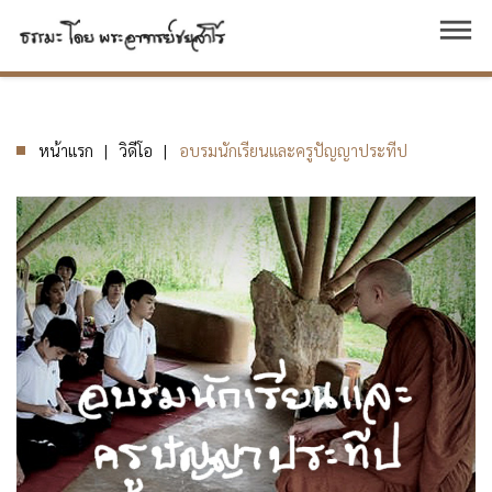
dehaze
หน้าแรก
วิดีโอ
อบรมนักเรียนและครูปัญญาประทีป