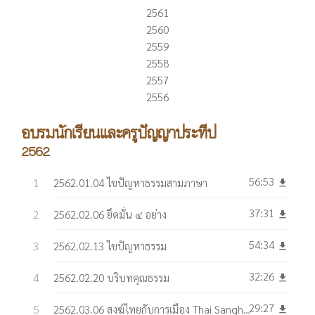
2561
2560
2559
2558
2557
2556
อบรมนักเรียนและครูปัญญาประทีป
2562
56:53
2562.01.04 ไขปัญหาธรรมสามภาษา
get_app
37:31
2562.02.06 ยึดมั่น ๔ อย่าง
get_app
54:34
2562.02.13 ไขปัญหาธรรม
get_app
32:26
2562.02.20 บริบทคุณธรรม
get_app
29:27
2562.03.06 สงฆ์ไทยกับการเมือง Thai Sangha and Politics
get_app