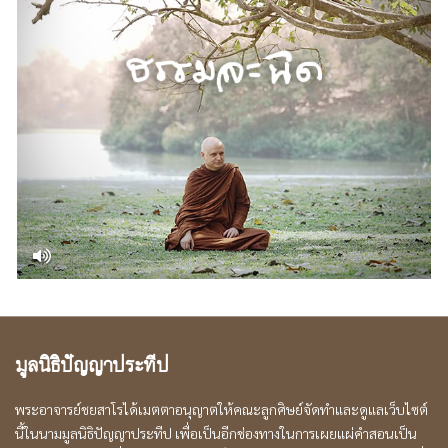
มูลนิธิปัญญาประทีป
พระอาจารย์ชยสาโรได้เมตตาอนุญาตให้คณะลูกศิษย์จัดทำและดูแลเว็บไซต์
นี้ในนามมูลนิธิปัญญาประทีป เพื่อเป็นอีกช่องทางในการเผยแผ่คำสอนเป็น