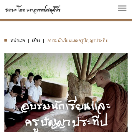
dehaze
หน้าแรก
เสียง
อบรมนักเรียนและครูปัญญาประทีป