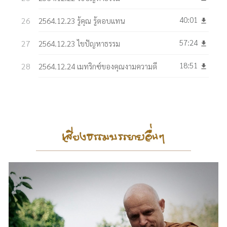
40:01
2564.12.23 รู้คุณ รู้ตอบแทน
get_app
57:24
2564.12.23 ไขปัญหาธรรม
get_app
18:51
2564.12.24 เมทริกซ์ของคุณงามความดี
get_app