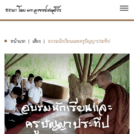
dehaze
หน้าแรก
เสียง
อบรมนักเรียนและครูปัญญาประทีป