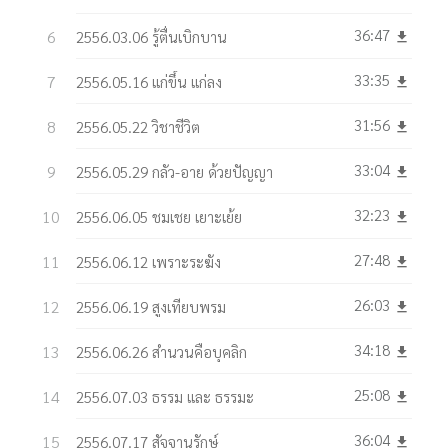
36:47
2556.03.06 รู้ตื่นเบิกบาน
get_app
33:35
2556.05.16 แก่ขึ้น แก่ลง
get_app
31:56
2556.05.22 วิชาชีวิต
get_app
33:04
2556.05.29 กลัว-อาย ด้วยปัญญา
get_app
32:23
2556.06.05 ชมเชย เยาะเย้ย
get_app
27:48
2556.06.12 เพราะระฆัง
get_app
26:03
2556.06.19 สูงเทียบพรม
get_app
34:18
2556.06.26 สำนวนคือบุคลิก
get_app
25:08
2556.07.03 ธรรม และ ธรรมะ
get_app
36:04
2556.07.17 สัจจานุรักษ์
get_app