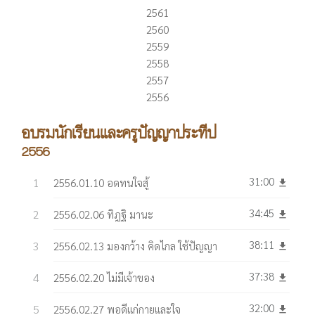
2561
2560
2559
2558
2557
2556
อบรมนักเรียนและครูปัญญาประทีป
2556
31:00
2556.01.10 อดทนใจสู้
get_app
34:45
2556.02.06 ทิฎฐิ มานะ
get_app
38:11
2556.02.13 มองกว้าง คิดไกล ใช้ปัญญา
get_app
37:38
2556.02.20 ไม่มีเจ้าของ
get_app
32:00
2556.02.27 พอดีแก่กายและใจ
get_app