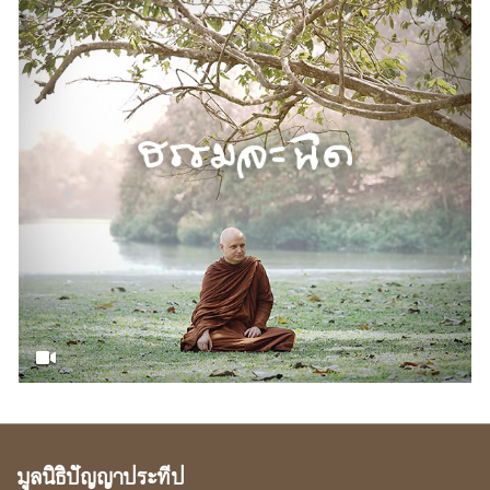
มูลนิธิปัญญาประทีป